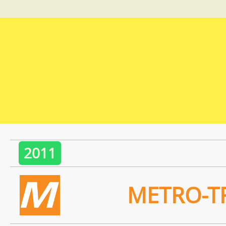
2011
METRO-T