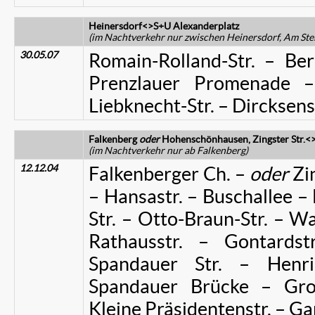
Heinersdorf<>S+U Alexanderplatz
(im Nachtverkehr nur zwischen Heinersdorf, Am St
30.05.07
Romain-Rolland-Str. – Ber
Prenzlauer Promenade –
Liebknecht-Str. – Dircksens
Falkenberg
oder
Hohenschönhausen, Zingster Str.<
(im Nachtverkehr nur ab Falkenberg)
12.12.04
Falkenberger Ch. –
oder
Zin
– Hansastr. – Buschallee – 
Str. – Otto-Braun-Str. – W
Rathausstr. – Gontardstr
Spandauer Str. – Henri
Spandauer Brücke – Groß
Kleine Präsidentenstr. – G