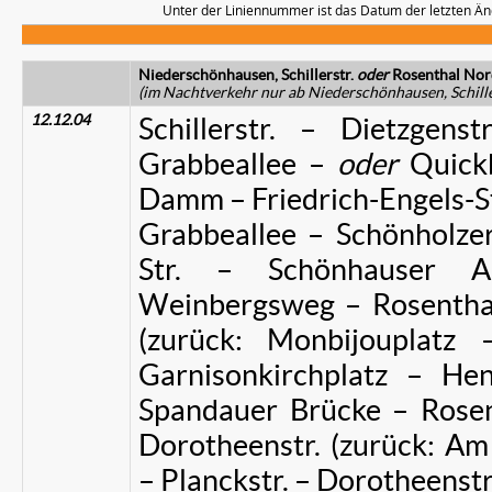
Unter der Liniennummer ist das Datum der letzten Än
Niederschönhausen, Schillerstr.
oder
Rosenthal Nor
(im Nachtverkehr nur ab Niederschönhausen, Schille
12.12.04
Schillerstr. – Dietzgens
Grabbeallee –
oder
Quick
Damm – Friedrich-Engels-St
Grabbeallee – Schönholzer 
Str. – Schönhauser A
Weinbergsweg – Rosenthale
(zurück: Monbijouplatz 
Garnisonkirchplatz – Hen
Spandauer Brücke – Rosenth
Dorotheenstr. (zurück: Am
– Planckstr. – Dorotheenstr