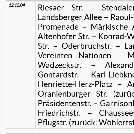
12.12.04
Riesaer Str. – Stendal
Landsberger Allee – Raoul
Promenade – Märkische A
Altenhofer Str. – Konrad-
Str. – Oderbruchstr. – La
Vereinten Nationen – Mo
Wadzeckstr. – Alexand
Gontardstr. – Karl-Liebkn
Henriette-Herz-Platz – 
Oranienburger Str. (zurü
Präsidentenstr. – Garnisonk
Friedrichstr. – Chaussee
Pflugstr. (zurück: Wöhlertst