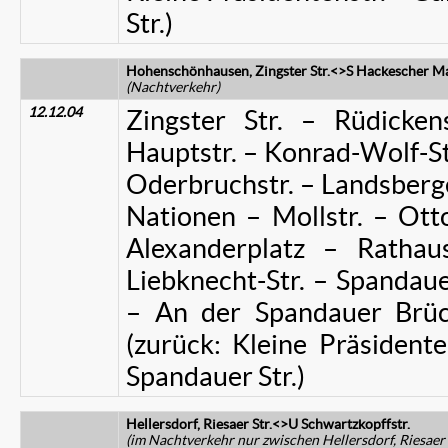
Str.)
Hohenschönhausen, Zingster Str.<>S Hackescher M
(Nachtverkehr)
12.12.04
Zingster Str. – Rüdicken
Hauptstr. – Konrad-Wolf-St
Oderbruchstr. – Landsberge
Nationen – Mollstr. – Ott
Alexanderplatz – Rathaus
Liebknecht-Str. – Spandaue
– An der Spandauer Brüc
(zurück: Kleine Präsidente
Spandauer Str.)
Hellersdorf, Riesaer Str.<>U Schwartzkopffstr.
(im Nachtverkehr nur zwischen Hellersdorf, Riesaer 