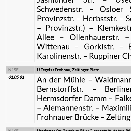
Schwedenstr. – Osloer 
Provinzstr. – Herbststr. – 
– Provinzstr.) – Klemkest
Allee – Ollenhauerstr. –
Wittenau – Gorkistr. – B
Karolinenstr. – Ruppiner Ch
N15E
U Tegel<>Frohnau, Zeltinger Platz
01.05.81
An der Mühle – Waidmann
Bernstorffstr. – Berlin
Hermsdorfer Damm – Falken
– Alemannenstr. – Maximili
Frohnauer Brücke – Zelting