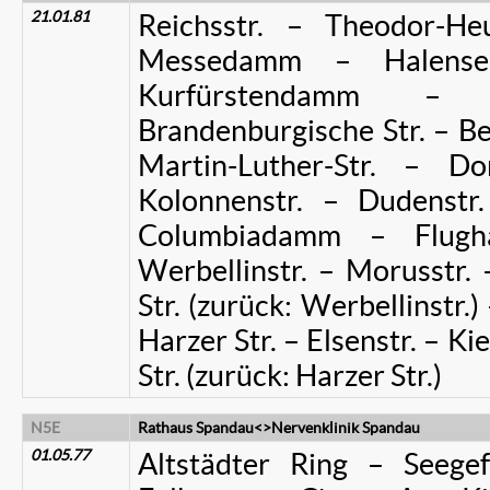
21.01.81
Reichsstr. – Theodor-H
Messedamm – Halensee
Kurfürstendamm – 
Brandenburgische Str. – Ber
Martin-Luther-Str. – Do
Kolonnenstr. – Dudenstr
Columbiadamm – Flugha
Werbellinstr. – Morusstr. 
Str. (zurück: Werbellinstr.)
Harzer Str. – Elsenstr. – Ki
Str. (zurück: Harzer Str.)
N5E
Rathaus Spandau<>Nervenklinik Spandau
01.05.77
Altstädter Ring – Seegef