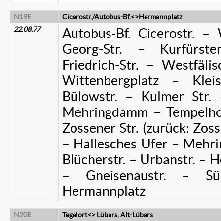
N19E
Cicerostr./Autobus-Bf.<>Hermannplatz
22.08.77
Autobus-Bf. Cicerostr. – 
Georg-Str. – Kurfürst
Friedrich-Str. – Westfälis
Wittenbergplatz – Kleis
Bülowstr. – Kulmer Str. 
Mehringdamm – Tempelhof
Zossener Str. (zurück: Zoss
– Hallesches Ufer – Mehr
Blücherstr. – Urbanstr. –
– Gneisenaustr. – S
Hermannplatz
N20E
Tegelort<> Lübars, Alt-Lübars