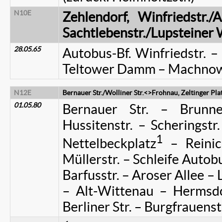
N10E
Zehlendorf, Winfriedstr./
Sachtlebenstr./Lupsteiner
28.05.65
Autobus-Bf. Winfriedstr. – 
Teltower Damm – Machnower
N12E
Bernauer Str./Wolliner Str.<>Frohnau, Zeltinger Pla
01.05.80
Bernauer Str. – Brunn
Hussitenstr. – Scheringstr.
1
Nettelbeckplatz
– Reinick
Müllerstr. – Schleife Autobu
Barfusstr. – Aroser Allee –
– Alt-Wittenau – Hermsd
Berliner Str. – Burgfrauenst