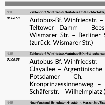
N1E
Zehlendorf, Winfriedstr./Autobus-Bf.<>Lichterfelde,
01.06.58
Autobus-Bf. Winfriedstr. – 
Teltower Damm – Bees
Wismarer Str. – Berliner S
(zurück: Wismarer Str.)
N3E
Zehlendorf, Winfriedstr./Autobus-Bf.<>Stölpchense
01.06.58
Autobus-Bf. Winfriedstr. – 
Clayallee – Argentinische 
Potsdamer Ch. – 
Kronprinzessinnenweg – 
Schäferstr. – Wilhelmplatz 
N4E
Neu-Westend, Brixplatz<>Neukölln, Harzer Str./Else