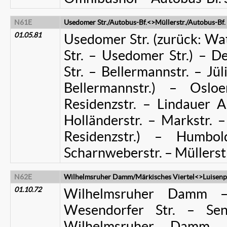
N61E
Usedomer Str./Autobus-Bf.<>Müllerstr./Autobus-Bf.
01.05.81
Usedomer Str. (zurück: Wat
Str. – Usedomer Str.) – 
Str. – Bellermannstr. – Jüli
Bellermannstr.) – Oslo
Residenzstr. – Lindauer A
Holländerstr. – Markstr. –
Residenzstr.) – Humbol
Scharnweberstr. – Müllerstr
N62E
Wilhelmsruher Damm/Märkisches Viertel<>Luisenp
01.10.72
Wilhelmsruher Damm – 
Wesendorfer Str. – Sen
Wilhelmsruher Damm 