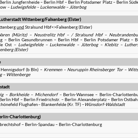
Berlin Jungfernheide – Berlin Hbf – Berlin Potsdamer Platz – Berlin Süd
ltow
– Ludwigsfelde – Luckenwalde – Jüterbog
utherstadt Wittenberg/Falkenberg (Elster)
ttenberg
und
Stralsund Hbf<>Falkenberg (Elster)
ren (Müritz) – Neustrelitz Hbf – / Stralsund Hbf – Neubrandenbu
 – Berlin Gesundbrunnen – Berlin Hbf – Berlin Potsdamer Platz – B
lde Ost
– Ludwigsfelde – Luckenwalde – Jüterbog – Klebitz – Luther
enberg (Elster)
e
 Hennigsdorf (b Bln) –
Kremmen – Neuruppin Rheinsberger Tor – Witt
rg – Wittenberge
stadt
zig – Borkheide – Michendorf –
Berlin-Wannsee – Berlin-Charlottenb
erlin Hbf – Berlin Friedrichstr. – Berlin Alexanderplatz – Berlin Ostba
Schönefeld Flughafen
–
Blankenfelde (Kr. TF) –
Wünsdorf-Waldstadt
rlin-Charlottenburg)
lbrechtshof – Berlin-Spandau – Berlin-Charlottenburg