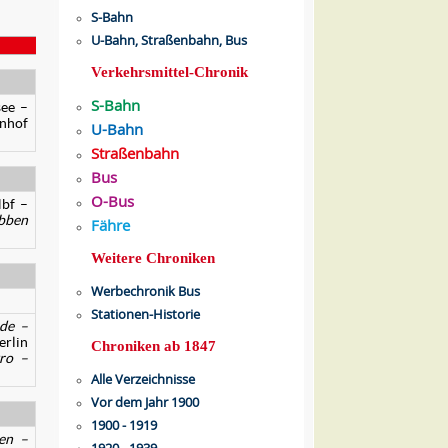
S-Bahn
U-Bahn, Straßenbahn, Bus
Verkehrsmittel-Chronik
S-Bahn
ee –
hnhof
U-Bahn
Straßenbahn
Bus
O-Bus
Hbf –
bben
Fähre
Weitere Chroniken
Werbechronik Bus
Stationen-Historie
de –
erlin
Chroniken ab 1847
ro –
Alle Verzeichnisse
Vor dem Jahr 1900
1900 - 1919
en –