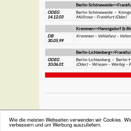
Berlin-Schöneweide<>Frankfu
ODEG
Berlin-Schöneweide – Köni
14.12.03
Müllrose – Frankfurt (Oder)
Kremmen<>Hennigsdorf (b Bl
DB
Kremmen – Vehlefanz – Velten
30.05.99
Berlin-Lichtenberg<>Frankfur
ODEG
Berlin-Lichtenberg – Berli
10.06.01
(Oder) – Wriezen – Werbig – F
Wie die meisten Webseiten verwenden wir Cookies. Wir 
verbessern und um Werbung auszuliefern.