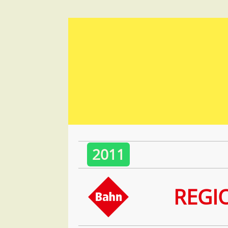
2011
REGI