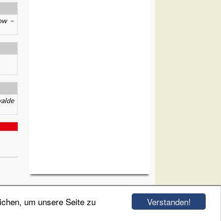
ow –
alde
Verstanden!
ichen, um unsere Seite zu