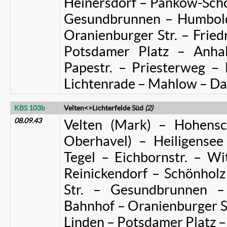
Heinersdorf – Pankow-Schö
Gesundbrunnen – Humboldt
Oranienburger Str. – Fried
Potsdamer Platz – Anhal
Papestr. – Priesterweg –
Lichtenrade – Mahlow – Da
KBS 103b
Velten<>Lichterfelde Süd
(2)
08.09.43
Velten (Mark) – Hohensc
Oberhavel) – Heiligensee
Tegel – Eichbornstr. – W
Reinickendorf – Schönholz
Str. – Gesundbrunnen –
Bahnhof – Oranienburger Str
Linden – Potsdamer Platz –