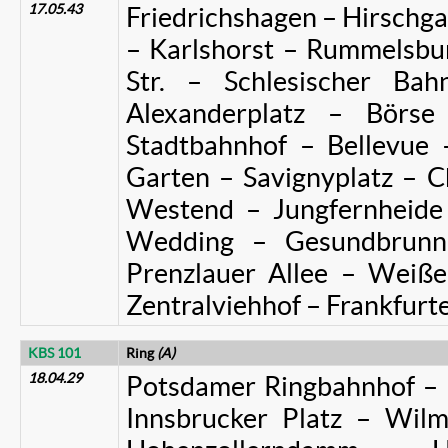
17.05.43
Friedrichshagen – Hirschg
– Karlshorst – Rummelsbu
Str. – Schlesischer Ba
Alexanderplatz – Börse 
Stadtbahnhof – Bellevue 
Garten – Savignyplatz – C
Westend – Jungfernheide –
Wedding – Gesundbrunn
Prenzlauer Allee – Weiße
Zentralviehhof – Frankfurt
KBS 101
Ring
(A)
18.04.29
Potsdamer Ringbahnhof – 
Innsbrucker Platz – Wil