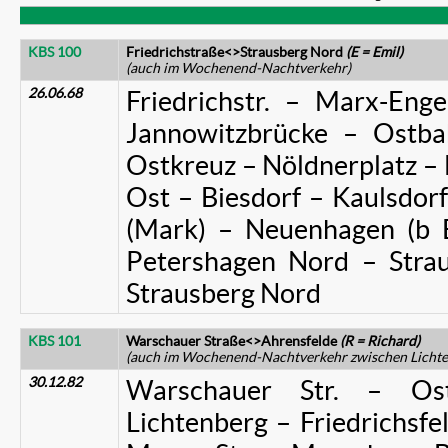
KBS 100
Friedrichstraße<>Strausberg Nord
(E = Emil)
(auch im Wochenend-Nachtverkehr)
26.06.68
Friedrichstr. – Marx-Enge
Jannowitzbrücke – Ostba
Ostkreuz – Nöldnerplatz – 
Ost – Biesdorf – Kaulsdor
(Mark) – Neuenhagen (b B
Petershagen Nord – Strau
Strausberg Nord
KBS 101
Warschauer Straße<>Ahrensfelde
(R = Richard)
(auch im Wochenend-Nachtverkehr zwischen Lichte
30.12.82
Warschauer Str. – Os
Lichtenberg – Friedrichsfe