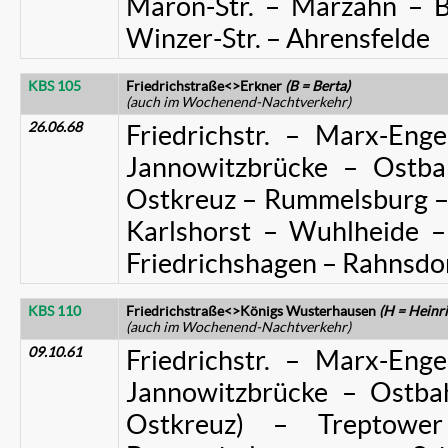
Maron-Str. – Marzahn – B
Winzer-Str. – Ahrensfelde
KBS 105
Friedrichstraße<>Erkner
(B = Berta)
(auch im Wochenend-Nachtverkehr)
26.06.68
Friedrichstr. – Marx-Enge
Jannowitzbrücke – Ostba
Ostkreuz – Rummelsburg –
Karlshorst – Wuhlheide –
Friedrichshagen – Rahnsdo
KBS 110
Friedrichstraße<>Königs Wusterhausen
(H = Heinri
(auch im Wochenend-Nachtverkehr)
09.10.61
Friedrichstr. – Marx-Enge
Jannowitzbrücke – Ostba
Ostkreuz) – Treptowe