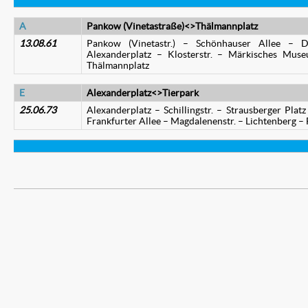
A
Pankow (Vinetastraße)<>Thälmannplatz
13.08.61
Pankow (Vinetastr.) – Schönhauser Allee – Di
Alexanderplatz – Klosterstr. – Märkisches Muse
Thälmannplatz
E
Alexanderplatz<>Tierpark
25.06.73
Alexanderplatz – Schillingstr. – Strausberger Plat
Frankfurter Allee – Magdalenenstr. – Lichtenberg – 