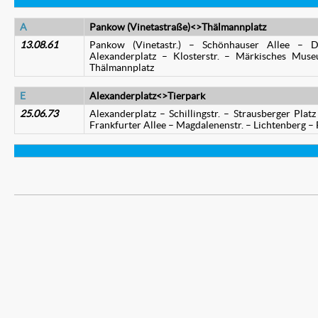
A
Pankow (Vinetastraße)<>Thälmannplatz
13.08.61
Pankow (Vinetastr.) – Schönhauser Allee – Di
Alexanderplatz – Klosterstr. – Märkisches Muse
Thälmannplatz
E
Alexanderplatz<>Tierpark
25.06.73
Alexanderplatz – Schillingstr. – Strausberger Plat
Frankfurter Allee – Magdalenenstr. – Lichtenberg – 