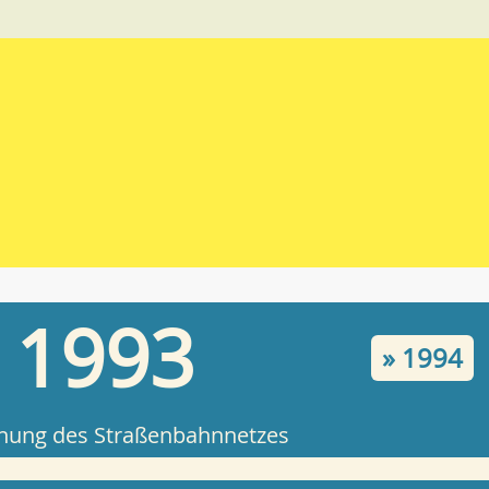
1993
» 1994
ung des Straßenbahnnetzes