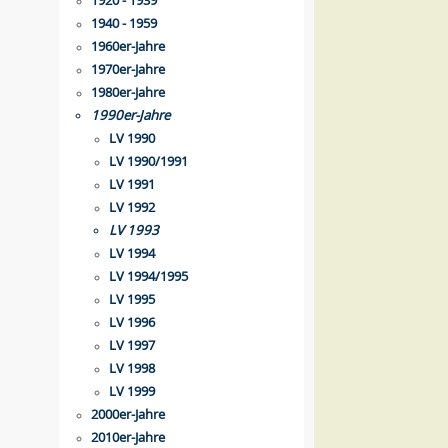
1920 - 1939
1940 - 1959
1960er-Jahre
1970er-Jahre
1980er-Jahre
1990er-Jahre
LV 1990
LV 1990/1991
LV 1991
LV 1992
LV 1993
LV 1994
LV 1994/1995
LV 1995
LV 1996
LV 1997
LV 1998
LV 1999
2000er-Jahre
2010er-Jahre