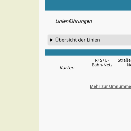
Linienführungen
Übersicht der Linien
R+S+U-
Straß
Bahn-Netz
N
Karten
Mehr zur Umnummeri