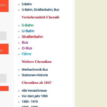
S-Bahn
rlin
U-Bahn, Straßenbahn, Bus
Verkehrsmittel-Chronik
S-Bahn
U-Bahn
Straßenbahn
Bus
O-Bus
70
Fähre
Weitere Chroniken
Werbechronik Bus
Stationen-Historie
Chroniken ab 1847
Alle Verzeichnisse
Vor dem Jahr 1900
1900 - 1919