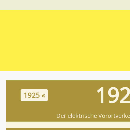
19
1925 «
Der elektrische Vorortverk