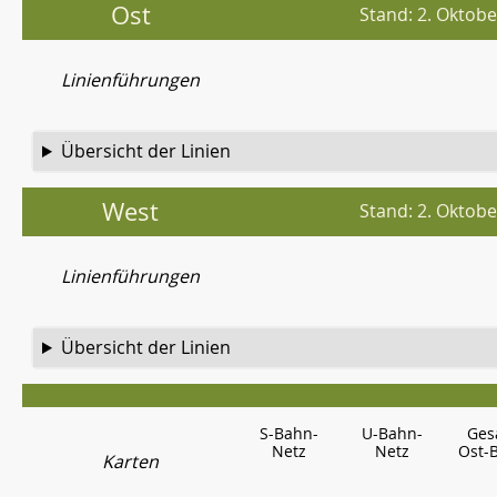
Ost
Stand: 2. Oktob
Linienführungen
Übersicht der Linien
West
Stand: 2. Oktob
Linienführungen
Übersicht der Linien
S-Bahn-
U-Bahn-
Ges
Netz
Netz
Ost-B
Karten