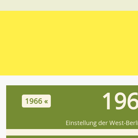
19
1966 «
Einstellung der West-Ber