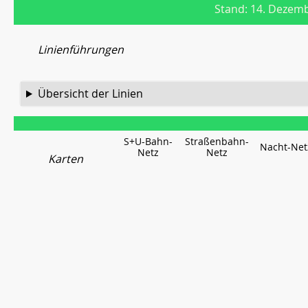
Stand: 14. Dezem
Linienführungen
Übersicht der Linien
S+U-Bahn-
Straßenbahn-
Nacht-Net
Netz
Netz
Karten