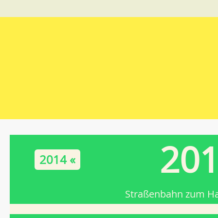
20
2014 «
Straßenbahn zum H