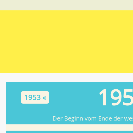
19
1953 «
Der Beginn vom Ende der we