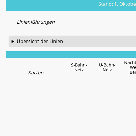
Stand: 1. Oktob
Linienführungen
Übersicht der Linien
Nacht
S-Bahn-
U-Bahn-
We
Netz
Netz
Karten
Ber