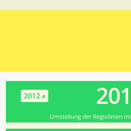
20
2012 «
Umstellung der Regiolinien m