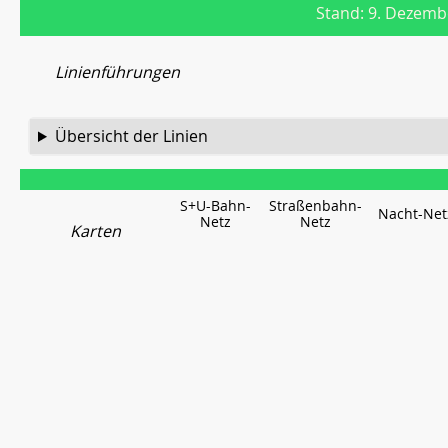
Stand: 9. Dezemb
Linienführungen
Übersicht der Linien
S+U-Bahn-
Straßenbahn-
Nacht-Net
Netz
Netz
Karten