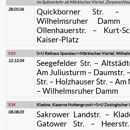
im Spätverkehr ab Märkisches Viertel, Zerpenschleu
28.05.06
Quickborner Str. – T
Wilhelmsruher Damm 
Ollenhauerstr. – Kurt-
Kaiser-Platz
X33
S+U Rathaus Spandau<>Märkisches Viertel, Wilhe
12.12.04
Seegefelder Str. – Altstäd
Am Juliusturm – Daumstr. –
Str. – Holzhauser Str. – 
– Wilhelmsruher Damm
X34
Kladow, Kaserne Hottengrund<>S+U Zoologischer 
08.08.05
Sakrower Landstr. – Kl
Gatower Str. – Heerstr