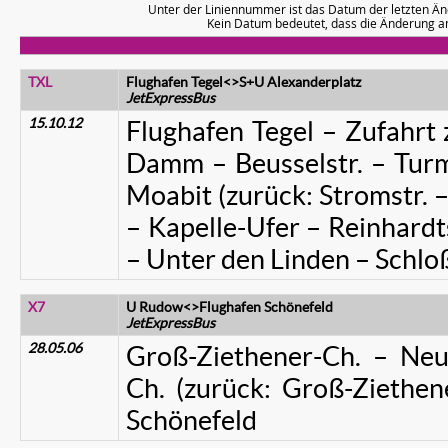
Unter der Liniennummer ist das Datum der letzten Än
Kein Datum bedeutet, dass die Änderung a
TXL
Flughafen Tegel<>S+U Alexanderplatz
JetExpressBus
15.10.12
Flughafen Tegel – Zufahrt
Damm – Beusselstr. – Turms
Moabit (zurück: Stromstr. –
– Kapelle-Ufer – Reinhardts
– Unter den Linden – Schloß
X7
U Rudow<>Flughafen Schönefeld
JetExpressBus
28.05.06
Groß-Ziethener-Ch. – Neuk
Ch. (zurück: Groß-Ziethen
Schönefeld