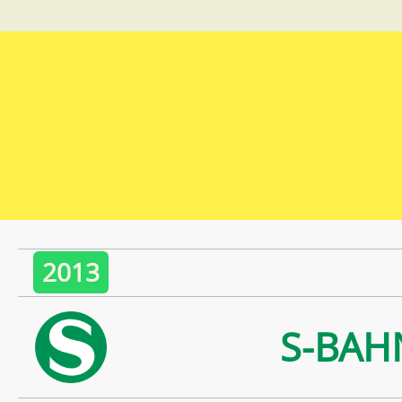
2013
S-BAH