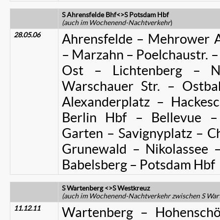
S Ahrensfelde Bhf<>S Potsdam Hbf
(auch im Wochenend-Nachtverkehr
)
28.05.06
Ahrensfelde – Mehrower Al
– Marzahn – Poelchaustr. – 
Ost – Lichtenberg – N
Warschauer Str. – Ostba
Alexanderplatz – Hackesc
Berlin Hbf – Bellevue –
Garten – Savignyplatz – C
Grunewald – Nikolassee 
Babelsberg – Potsdam Hbf
S Wartenberg <>S Westkreuz
(auch im Wochenend-Nachtverkehr zwischen S War
11.12.11
Wartenberg – Hohenschö