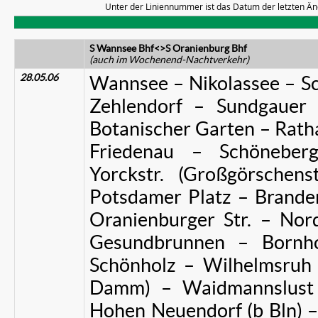
Unter der Liniennummer ist das Datum der letzten Än
S Wannsee Bhf<>S Oranienburg Bhf
(auch im Wochenend-Nachtverkehr)
28.05.06
Wannsee – Nikolassee – Sc
Zehlendorf – Sundgauer 
Botanischer Garten – Ratha
Friedenau – Schöneberg
Yorckstr. (Großgörschen
Potsdamer Platz – Branden
Oranienburger Str. – No
Gesundbrunnen – Bornho
Schönholz – Wilhelmsruh
Damm) – Waidmannslust
Hohen Neuendorf (b Bln) –