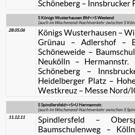
Schöneberg – Innsbrucker P
S Königs Wusterhausen Bhf<>S Westend
(auch im Wochenend-Nachtverkehr zwischen S Köni
28.05.06
Königs Wusterhausen – Wil
Grünau – Adlershof – B
Schöneweide – Baumschul
Neukölln – Hermannstr.
Schöneberg – Innsbruck
Heidelberger Platz – Hoh
Westkreuz – Messe Nord/
S Spindlersfeld<>S+U Hermannstr.
(auch im Wochenend-Nachtverkehr zwischen S Spin
11.12.11
Spindlersfeld – Obe
Baumschulenweg – Kölln