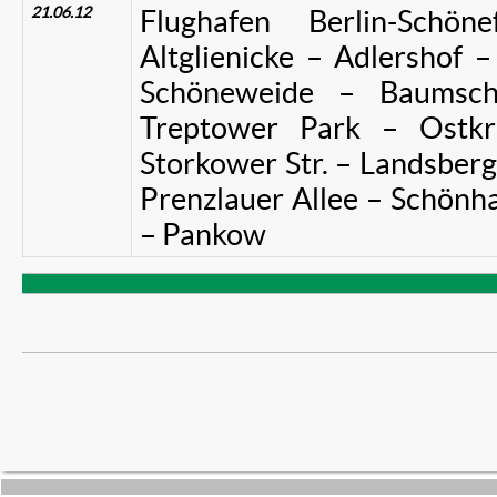
21.06.12
Flughafen Berlin-Schö
Altglienicke – Adlershof 
Schöneweide – Baumsch
Treptower Park – Ostkr
Storkower Str. – Landsberge
Prenzlauer Allee – Schönha
– Pankow