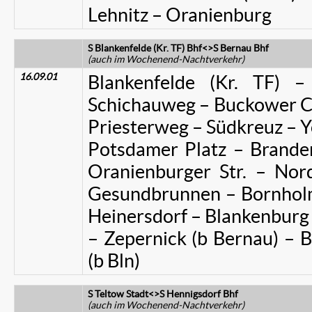
Lehnitz – Oranienburg
S Blankenfelde (Kr. TF) Bhf<>S Bernau Bhf
(auch im Wochenend-Nachtverkehr)
16.09.01
Blankenfelde (Kr. TF) 
Schichauweg – Buckower Ch.
Priesterweg – Südkreuz – Y
Potsdamer Platz – Branden
Oranienburger Str. – No
Gesundbrunnen – Bornholm
Heinersdorf – Blankenburg
– Zepernick (b Bernau) – 
(b Bln)
S Teltow Stadt<>S Hennigsdorf Bhf
(auch im Wochenend-Nachtverkehr)