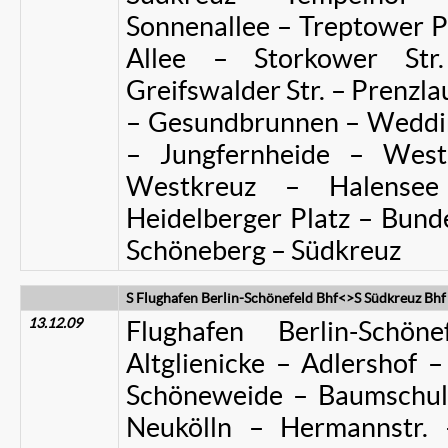
Sonnenallee – Treptower P
Allee – Storkower Str
Greifswalder Str. – Prenzla
– Gesundbrunnen – Weddin
– Jungfernheide – Wes
Westkreuz – Halense
Heidelberger Platz – Bunde
Schöneberg – Südkreuz
S Flughafen Berlin-Schönefeld Bhf<>S Südkreuz Bhf
13.12.09
Flughafen Berlin-Schö
Altglienicke – Adlershof 
Schöneweide – Baumschul
Neukölln – Hermannstr.