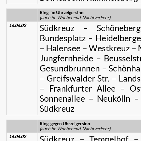
Ring
im Uhrzeigersinn
(auch im Wochenend-Nachtverkehr)
16.06.02
Südkreuz – Schöneber
Bundesplatz – Heidelberg
– Halensee – Westkreuz –
Jungfernheide – Beussels
Gesundbrunnen – Schönhaus
– Greifswalder Str. – Lands
– Frankfurter Allee – O
Sonnenallee – Neukölln –
Südkreuz
Ring
gegen Uhrzeigersinn
(auch im Wochenend-Nachtverkehr)
16.06.02
Südkreuz – Tempelhof –