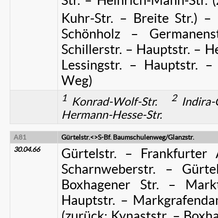
Str. – Heinrich-Mann-Str. 
Kuhr-Str. – Breite Str.) – 
Schönholz – Germanens
Schillerstr. – Hauptstr. – H
Lessingstr. – Hauptstr. –
Weg)
1
2
Konrad-Wolf-Str.
Indira
Hermann-Hesse-Str.
A81
Gürtelstr.<>S-Bf. Baumschulenweg/Glanzstr.
30.04.66
Gürtelstr. – Frankfurter 
Scharnweberstr. – Gürte
Boxhagener Str. – Markt
Hauptstr. – Markgrafenda
(zurück: Kynaststr. – Boxha