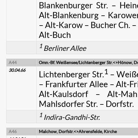
Blankenburger Str. – Hein
Alt-Blankenburg – Karowe
– Alt-Karow – Bucher Ch. –
Alt-Buch
1
Berliner Allee
A44
Omn.-Bf. Weißensee/Lichtenberger Str.<>Hönow, Do
30.04.66
1
Lichtenberger Str.
– Weiße
– Frankfurter Allee – Alt-Fr
Alt-Kaulsdorf – Alt-Ma
Mahlsdorfer Str. – Dorfstr.
1
Indira-Gandhi-Str.
A46
Malchow, Dorfstr.<>Ahrensfelde, Kirche