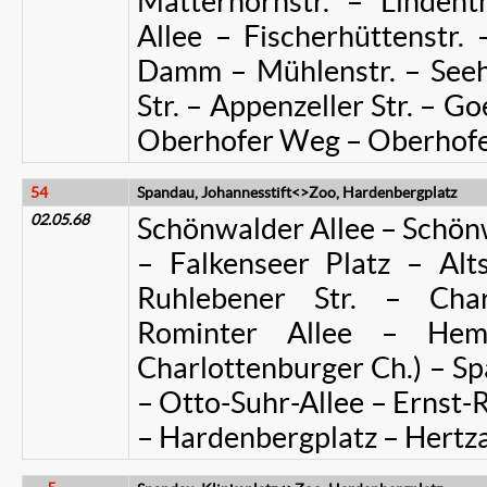
Matterhornstr. – Lindent
Allee – Fischerhüttenstr.
Damm – Mühlenstr. – Seeh
Str. – Appenzeller Str. – Go
Oberhofer Weg – Oberhofe
54
Spandau, Johannesstift<>Zoo, Hardenbergplatz
02.05.68
Schönwalder Allee – Schönw
– Falkenseer Platz – Alts
Ruhlebener Str. – Char
Rominter Allee – Hem
Charlottenburger Ch.) – S
– Otto-Suhr-Allee – Ernst-
– Hardenbergplatz – Hertza