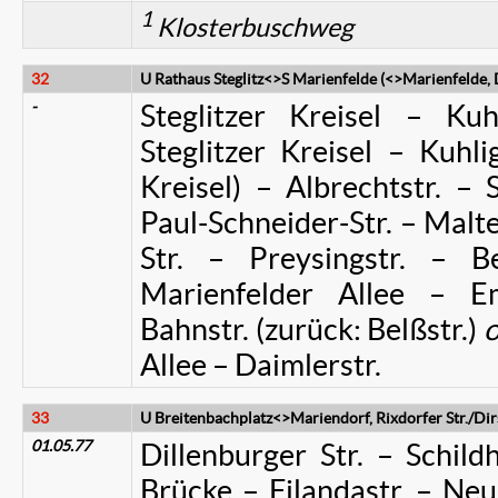
1
Klosterbuschweg
32
U Rathaus Steglitz<>S Marienfelde (<>Marienfelde, D
-
Steglitzer Kreisel – Kuh
Steglitzer Kreisel – Kuhlig
Kreisel) – Albrechtstr. – 
Paul-Schneider-Str. – Malte
Str. – Preysingstr. – Be
Marienfelder Allee – Em
Bahnstr. (zurück: Belßstr.)
Allee – Daimlerstr.
33
U Breitenbachplatz<>Mariendorf, Rixdorfer Str./Di
01.05.77
Dillenburger Str. – Schild
Brücke – Filandastr. – Neue