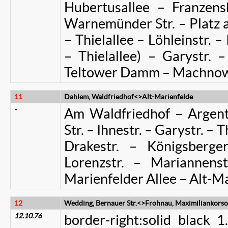
Hubertusallee – Franzens
Warnemünder Str. – Platz a
– Thielallee – Löhleinstr. –
– Thielallee) – Garystr. –
Teltower Damm – Machnower
11
Dahlem, Waldfriedhof<>Alt-Marienfelde
-
Am Waldfriedhof – Argent
Str. – Ihnestr. – Garystr. – 
Drakestr. – Königsberge
Lorenzstr. – Mariannenst
Marienfelder Allee – Alt-M
12
Wedding, Bernauer Str.<>Frohnau, Maximiliankorso
12.10.76
border-right:solid black 