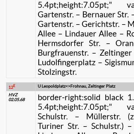
5.4pt;height:7.05pt;" 
Gartenstr. – Bernauer Str. –
Gartenstr. – Gerichtstr. – M
Allee – Lindauer Allee – R
Hermsdorfer Str. – Oran
Burgfrauenstr. – Zeltinge
Ludolfingerplatz – Sigism
Stolzingstr.
E
U Leopoldplatz<>Frohnau, Zeltinger Platz
12
HVZ
border-right:solid black 
02.05.68
5.4pt;height:7.05pt;" 
Schulstr. – Müllerstr. (
Turiner Str. – Schulstr.) 