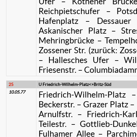
Ufer – Köthener Brücke
Reichpietschufer – Pots
Hafenplatz – Dessauer 
Askanischer Platz – Stre
Mehringbrücke – Tempelho
Zossener Str. (zurück: Zoss
– Hallesches Ufer – Wil
Friesenstr. – Columbiadamm
25
U Friedrich-Wilhelm-Platz<>Britz-Süd
10.05.77
Friedrich-Wilhelm-Platz –
Beckerstr. – Grazer Platz 
Arnulfstr. – Friedrich-Kar
Teilestr. – Gottlieb-Dunk
Fulhamer Allee – Parchim