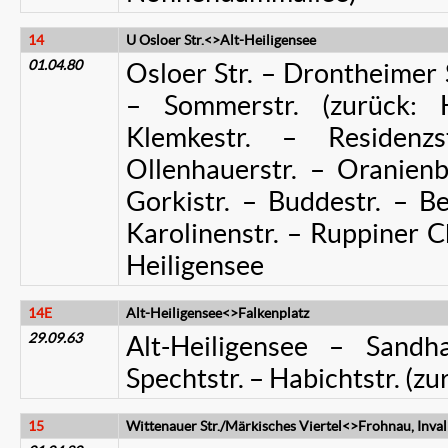
14
U Osloer Str.<>Alt-Heiligensee
01.04.80
Osloer Str. – Drontheimer S
– Sommerstr. (zurück: H
Klemkestr. – Residenz
Ollenhauerstr. – Oranienb
Gorkistr. – Buddestr. – Ber
Karolinenstr. – Ruppiner Ch
Heiligensee
14E
Alt-Heiligensee<>Falkenplatz
29.09.63
Alt-Heiligensee – Sandh
Spechtstr. – Habichtstr. (zu
15
Wittenauer Str./Märkisches Viertel<>Frohnau, Inva