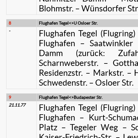
Blohmstr. – Wünsdorfer Str
8
Flughafen Tegel<>U Osloer Str.
-
Flughafen Tegel (Flugring
Flughafen – Saatwinkle
Damm (zurück: Zufa
Scharnweberstr. – Gottha
Residenzstr. – Markstr. – H
Schwedenstr. – Osloer Str.
9
Flughafen Tegel<>Budapester Str.
21.11.77
Flughafen Tegel (Flugring
Flughafen – Kurt-Schuma
Platz – Tegeler Weg – Sc
Kaiser-Friedrich-Str. – L