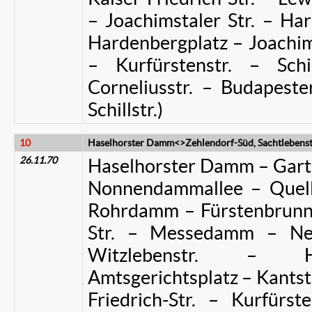
– Joachimstaler Str. – Har
Hardenbergplatz – Joachims
– Kurfürstenstr. – Schi
Corneliusstr. – Budapeste
Schillstr.)
10
Haselhorster Damm<>Zehlendorf-Süd, Sachtlebenst
26.11.70
Haselhorster Damm – Garten
Nonnendammallee – Que
Rohrdamm – Fürstenbrunne
Str. – Messedamm – Neu
Witzlebenstr. – Hol
Amtsgerichtsplatz – Kantstr
Friedrich-Str. – Kurfür