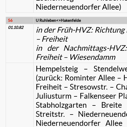
Niederneuendorfer Allee)
56
U Ruhleben<>Hakenfelde
01.10.82
in der Früh-HVZ: Richtun
– Freiheit
in der Nachmittags-HVZ
Freiheit – Wiesendamm
Hempelsteig – Stendelw
(zurück: Rominter Allee – 
Freiheit – Stresowstr. – Cha
Juliusturm – Falkenseer Pla
Stabholzgarten – Breite 
Streitstr. – Niederneuen
Niederneuendorfer Allee 