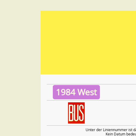
1984 West
Unter der Liniennummer ist d
Kein Datum bedeut