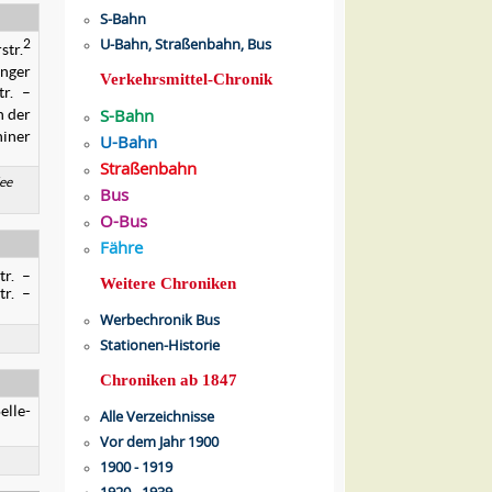
S-Bahn
U-Bahn, Straßenbahn, Bus
2
str.
inger
Verkehrsmittel-Chronik
r. –
n der
S-Bahn
hiner
U-Bahn
Straßenbahn
ee
Bus
O-Bus
Fähre
tr. –
Weitere Chroniken
tr. –
Werbechronik Bus
Stationen-Historie
Chroniken ab 1847
elle-
Alle Verzeichnisse
Vor dem Jahr 1900
1900 - 1919