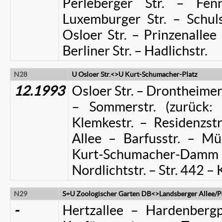
Perleberger Str. – Fen
Luxemburger Str. – Schuls
Osloer Str. – Prinzenallee 
Berliner Str. – Hadlichstr.
N28
U Osloer Str.<>U Kurt-Schumacher-Platz
12.1993
Osloer Str. – Drontheimer 
– Sommerstr. (zurück: 
Klemkestr. – Residenzst
Allee – Barfusstr. – Mü
Kurt-Schumacher-Da
Nordlichtstr. – Str. 442
N29
S+U Zoologischer Garten DB<>Landsberger Allee/Pe
-
Hertzallee – Hardenbergp