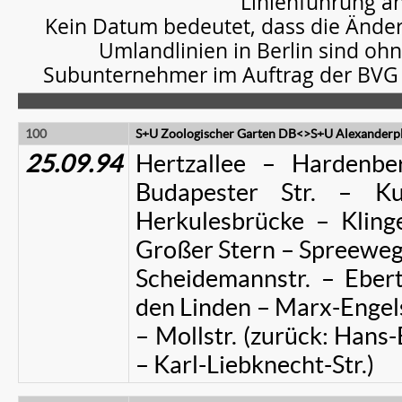
Linienführung a
Kein Datum bedeutet, dass die Änder
Umlandlinien in Berlin sind ohn
Subunternehmer im Auftrag der BVG
100
S+U Zoologischer Garten DB<>S+U Alexanderpl
25.09.94
Hertzallee – Hardenbe
Budapester Str. – Kur
Herkulesbrücke – Klinge
Großer Stern – Spreeweg 
Scheidemannstr. – Ebert
den Linden – Marx-Engels
– Mollstr. (zurück: Hans-
– Karl-Liebknecht-Str.)