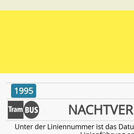
1995
NACHTVER
Unter der Liniennummer ist das Datu