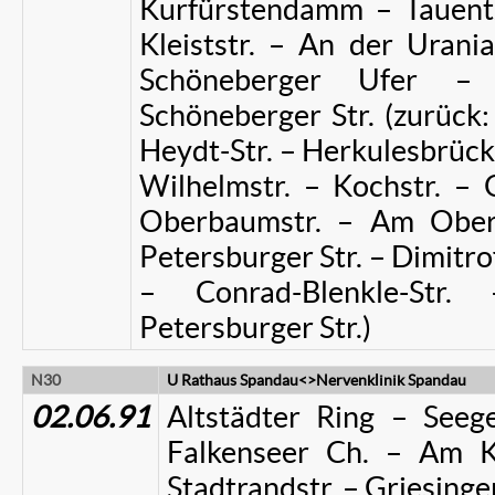
Kurfürstendamm – Tauentz
Kleiststr. – An der Urania
Schöneberger Ufer –
Schöneberger Str. (zurück:
Heydt-Str. – Herkulesbrücke 
Wilhelmstr. – Kochstr. – O
Oberbaumstr. – Am Ober
Petersburger Str. – Dimitrof
– Conrad-Blenkle-Str
Petersburger Str.)
N30
U Rathaus Spandau<>Nervenklinik Spandau
02.06.91
Altstädter Ring – Seege
Falkenseer Ch. – Am K
Stadtrandstr. – Griesinger