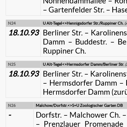
Nonnendammallee – Ro
– Gartenfelder Str. – Ha
N24
U Alt-Tegel<>Hennigsdorfer Str./Ruppiner Ch.
(
18.10.93
Berliner Str. – Karolinen
Damm – Buddestr. – Berns
Ruppiner Ch.
N25
U Alt-Tegel<>Hermsdorfer Damm/Berliner Str.
18.10.93
Berliner Str. – Karoline
– Hermsdorfer Damm – B
Hermsdorfer Damm (zur
N26
Malchow/Dorfstr.<>S+U Zoologischer Garten DB
-
Dorfstr. – Malchower Ch. – 
– Prenzlauer Promenade (