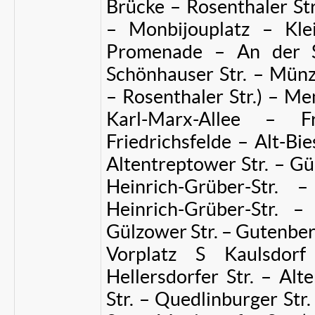
Brücke – Rosenthaler Str
– Monbijouplatz – Kle
Promenade – An der 
Schönhauser Str. – Münzs
– Rosenthaler Str.) – Me
Karl-Marx-Allee – F
Friedrichsfelde – Alt-B
Altentreptower Str. – Gü
Heinrich-Grüber-Str.
Heinrich-Grüber-Str. – 
Gülzower Str. – Gutenberg
Vorplatz S Kaulsdorf
Hellersdorfer Str. – Alt
Str. – Quedlinburger Str.