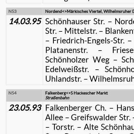
N53
Nordend<>Märkisches Viertel, Wilhelmsruhe
14.03.95
Schönhauser Str. – Nord
Str. – Mittelstr. – Blanke
– Friedrich-Engels-Str. 
Platanenstr. – Frie
Schönholzer Weg – Schil
Edelweißstr. – Schönh
Uhlandstr. – Wilhelmsr
N54
Falkenberg<>S Hackescher Markt
Straßenbahn
23.05.93
Falkenberger Ch. – Hansa
Allee – Greifswalder Str. 
– Torstr. – Alte Schönha