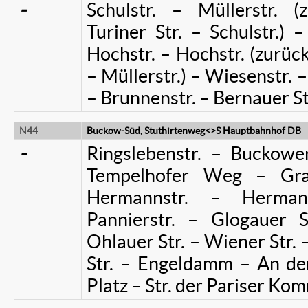
-
Schulstr. – Müllerstr. (
Turiner Str. – Schulstr.) 
Hochstr. – Hochstr. (zurück
– Müllerstr.) – Wiesenstr. 
– Brunnenstr. – Bernauer St
N44
Buckow-Süd, Stuthirtenweg<>S Hauptbahnhof DB
-
Ringslebenstr. – Bucko
Tempelhofer Weg – Gra
Hermannstr. – Herman
Pannierstr. – Glogauer S
Ohlauer Str. – Wiener Str. 
Str. – Engeldamm – An der
Platz – Str. der Pariser 