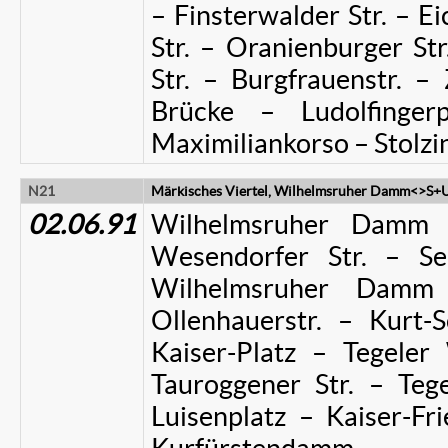
– Finsterwalder Str. – 
Str. – Oranienburger St
Str. – Burgfrauenstr. –
Brücke – Ludolfinger
Maximiliankorso – Stolzin
N21
Märkisches Viertel, Wilhelmsruher Damm<>S+U
02.06.91
Wilhelmsruher Damm –
Wesendorfer Str. – Se
Wilhelmsruher Damm 
Ollenhauerstr. – Kurt
Kaiser-Platz – Tegele
Tauroggener Str. – Te
Luisenplatz – Kaiser-Fri