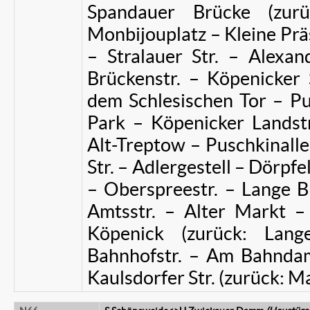
Spandauer Brücke (zurü
Monbijouplatz – Kleine Präs
– Stralauer Str. – Alexan
Brückenstr. – Köpenicker S
dem Schlesischen Tor – P
Park – Köpenicker Landstr.
Alt-Treptow – Puschkinalle
Str. – Adlergestell – Dörpf
– Oberspreestr. – Lange B
Amtsstr. – Alter Markt – 
Köpenick (zurück: Lang
Bahnhofstr. – Am Bahndam
Kaulsdorfer Str. (zurück: Ma