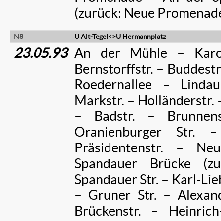
(zurück: Neue Promenade
N8
U Alt-Tegel<>U Hermannplatz
23.05.93
An der Mühle – Karoli
Bernstorffstr. – Buddestr
Roedernallee – Lindau
Markstr. – Holländerstr. 
– Badstr. – Brunnens
Oranienburger Str. 
Präsidentenstr. – N
Spandauer Brücke (zu
Spandauer Str. – Karl-Lie
– Gruner Str. – Alexan
Brückenstr. – Heinrich