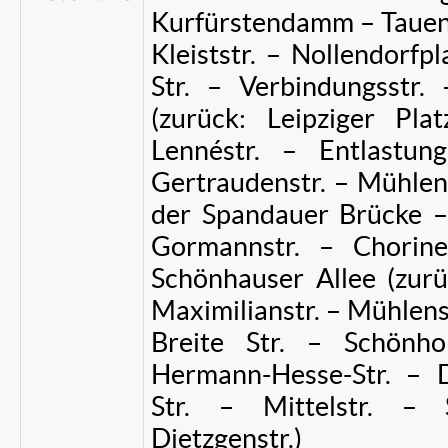
Kurfürstendamm – Tauent
Kleiststr. – Nollendorfp
Str. – Verbindungsstr. 
(zurück: Leipziger Pla
Lennéstr. – Entlastun
Gertraudenstr. – Mühle
der Spandauer Brücke – 
Gormannstr. – Chorine
Schönhauser Allee (zurüc
Maximilianstr. – Mühlenstr
Breite Str. – Schönho
Hermann-Hesse-Str. – D
Str. – Mittelstr. – 
Dietzgenstr.)