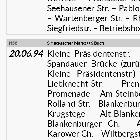
Seehausener Str. – Pablo
– Wartenberger Str. – Rh
Siegfriedstr. – Betriebsh
N58
S Hackescher Markt<>S Buch
20.06.94
Kleine Präsidentenstr.
Spandauer Brücke (zurü
Kleine Präsidentenstr.
Liebknecht-Str. – Pre
Promenade – Am Steinber
Rolland-Str. – Blankenburg
Krugstege – Alt-Blan
Blankenburger Ch. – 
Karower Ch. – Wiltbergs