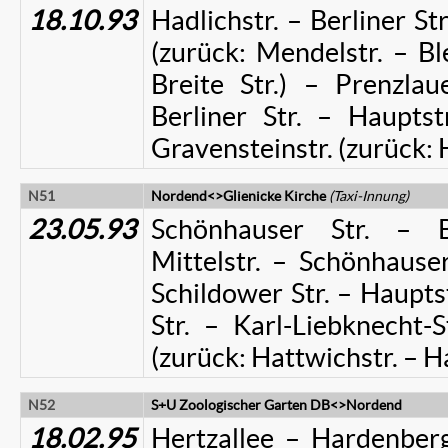
18.10.93
Hadlichstr. – Berliner St
(zurück: Mendelstr. – Bl
Breite Str.) – Prenzla
Berliner Str. – Hauptst
Gravensteinstr. (zurück: 
N51
Nordend<>Glienicke Kirche
(Taxi-Innung)
23.05.93
Schönhauser Str. – Bl
Mittelstr. – Schönhauser
Schildower Str. – Hauptst
Str. – Karl-Liebknecht-S
(zurück: Hattwichstr. – H
N52
S+U Zoologischer Garten DB<>Nordend
18.02.95
Hertzallee – Hardenberg