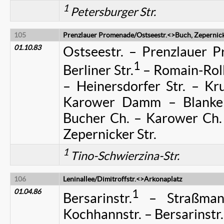
1
Petersburger Str.
105
Prenzlauer Promenade/Ostseestr.<>Buch, Zepernicke
01.10.83
Ostseestr. – Prenzlauer 
1
Berliner Str.
– Romain-Roll
– Heinersdorfer Str. – Kr
Karower Damm – Blanken
Bucher Ch. – Karower Ch. 
Zepernicker Str.
1
Tino-Schwierzina-Str.
106
Leninallee/Dimitroffstr.<>Arkonaplatz
01.04.86
1
Bersarinstr.
– Straßmanns
Kochhannstr. – Bersarinstr.)