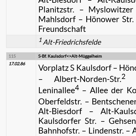
Planitzstr. – Myslowitzer
Mahlsdorf – Hönower Str. –
Freundschaft
1
Alt-Friedrichsfelde
115
S-Bf. Kaulsdorf<>Alt-Müggelheim
17.02.86
Vorplatz S Kaulsdorf – Hön
2
– Albert-Norden-Str.
– 
4
Leninallee
– Allee der Ko
Oberfeldstr. – Bentschene
Alt-Biesdorf – Alt-Kaul
Kaulsdorfer Str. – Gehsen
Bahnhofstr. – Lindenstr. –