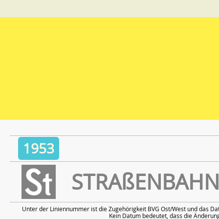
1953
STRAßENBAHN
Unter der Liniennummer ist die Zugehörigkeit BVG Ost/West und das Da
Kein Datum bedeutet, dass die Änderung 