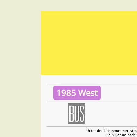
1985 West
Unter der Liniennummer ist d
Kein Datum bedeut