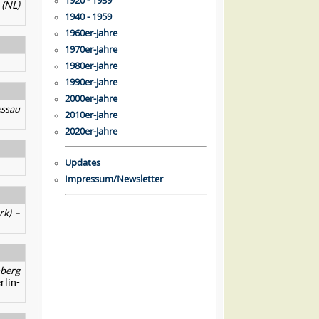
1920 - 1939
 (NL)
1940 - 1959
1960er-Jahre
1970er-Jahre
1980er-Jahre
1990er-Jahre
2000er-Jahre
essau
2010er-Jahre
2020er-Jahre
Updates
Impressum/Newsletter
rk) –
nberg
rlin-