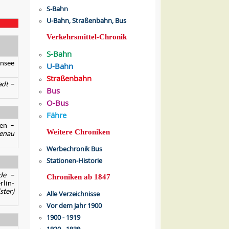
S-Bahn
U-Bahn, Straßenbahn, Bus
Verkehrsmittel-Chronik
S-Bahn
nsee
U-Bahn
Straßenbahn
adt
–
Bus
O-Bus
Fähre
en –
Weitere Chroniken
enau
Werbechronik Bus
Stationen-Historie
de –
Chroniken ab 1847
rlin-
ster)
Alle Verzeichnisse
Vor dem Jahr 1900
1900 - 1919