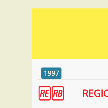
1997
REGI