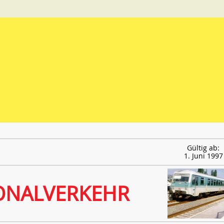
Gültig ab:
1. Juni 1997
ONALVERKEHR