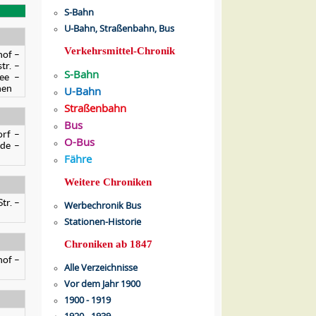
S-Bahn
U-Bahn, Straßenbahn, Bus
Verkehrsmittel-Chronik
hof –
tr. –
S-Bahn
ee –
nen
U-Bahn
Straßenbahn
Bus
rf –
O-Bus
ide –
Fähre
Weitere Chroniken
tr. –
Werbechronik Bus
Stationen-Historie
Chroniken ab 1847
hof –
Alle Verzeichnisse
Vor dem Jahr 1900
1900 - 1919