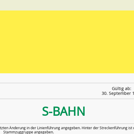
Gültig ab:
30. September 
S-BAHN
zten Änderung in der Linienführung angegeben. Hinter der Streckenführung ist 
Stammzuggruppe angegeben.