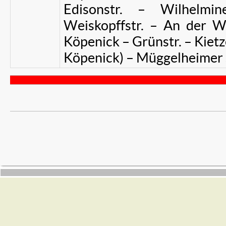
Edisonstr. – Wilhelmin
Weiskopffstr. – An der Wu
Köpenick – Grünstr. – Kietzer
Köpenick) – Müggelheimer