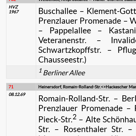
HVZ
Buschallee – Klement-Gott
1967
Prenzlauer Promenade – Wis
– Pappelallee – Kastani
Veteranenstr. – Invali
Schwartzkopffstr. – Pflug
Chausseestr.)
1
Berliner Allee
71
Heinersdorf, Romain-Rolland-Str.<>Hackescher Ma
08.12.69
Romain-Rolland-Str. – Berl
Prenzlauer Promenade – P
2
Pieck-Str.
– Alte Schönhau
Str. – Rosenthaler Str. –