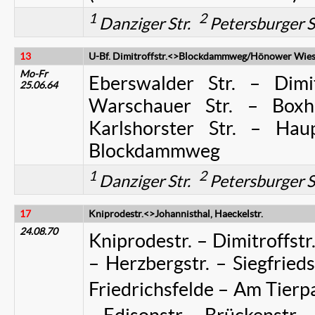
1
2
Danziger Str.
Petersburger S
13
U-Bf. Dimitroffstr.<>Blockdammweg/Hönower Wie
Mo-Fr
Eberswalder Str. – Dimitr
25.06.64
Warschauer Str. – Boxh
Karlshorster Str. – Hau
Blockdammweg
1
2
Danziger Str.
Petersburger S
17
Kniprodestr.<>Johannisthal, Haeckelstr.
24.08.70
Kniprodestr. – Dimitroffstr
– Herzbergstr. – Siegfrieds
Friedrichsfelde – Am Tier