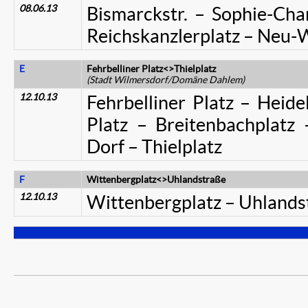
08.06.13
Bismarckstr. – Sophie-Cha
Reichskanzlerplatz – Neu-
E
Fehrbelliner Platz<>Thielplatz
(Stadt Wilmersdorf/Domäne Dahlem)
12.10.13
Fehrbelliner Platz – Heid
Platz – Breitenbachplatz 
Dorf – Thielplatz
F
Wittenbergplatz<>Uhlandstraße
12.10.13
Wittenbergplatz – Uhlandst