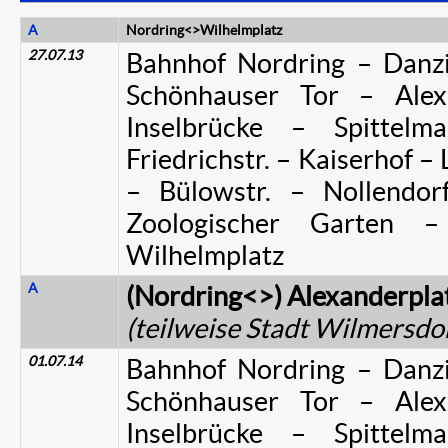
A
Nordring<>Wilhelmplatz
27.07.13
Bahnhof Nordring – Danzig
Schönhauser Tor – Alexa
Inselbrücke – Spittelm
Friedrichstr. – Kaiserhof – 
– Bülowstr. – Nollendor
Zoologischer Garten 
Wilhelmplatz
A
(Nordring<>) Alexanderplat
(teilweise Stadt Wilmersdo
01.07.14
Bahnhof Nordring – Danzig
Schönhauser Tor – Alexa
Inselbrücke – Spittelm