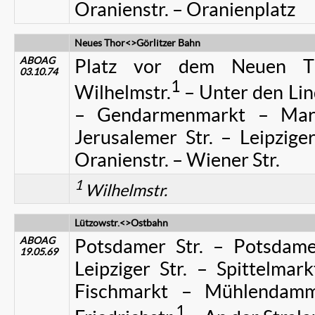
Oranienstr. – Oranienplatz
Neues Thor<>Görlitzer Bahn
ABOAG
Platz vor dem Neuen Th
03.10.74
1
Wilhelmstr.
– Unter den Lind
– Gendarmenmarkt – Markg
Jerusalemer Str. – Leipzige
Oranienstr. – Wiener Str.
1
Wilhelmstr.
Lützowstr.<>Ostbahn
ABOAG
Potsdamer Str. – Potsdamer
19.05.69
Leipziger Str. – Spittelmark
Fischmarkt – Mühlendamm
1