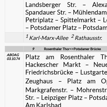
Landsberger Str. – Alexa
Spandauer Str. – Mühlendamm
Petriplatz – Spittelmarkt – Le
– Potsdamer Platz – Potsdam
1
2
Karl-Marx-Allee
Rathausstr.
9
Rosenthaler Thor<>Potsdamer Brücke
ABOAG
Platz am Rosenthaler Th
03.10.74
Hackescher Markt – Neue
Friedrichsbrücke – Lustgart
Zeughaus – Platz am Op
Markgrafenstr. – Mohrenstr
Str. – Leipziger Platz – Pots
Am Karlsbad