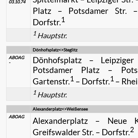
03.10.74
Platz – Potsdamer Str. –
1
Dorfstr.
1
Hauptstr.
Dönhofsplatz<>Steglitz
ABOAG
Dönhofsplatz – Leipziger
-
Potsdamer Platz – Pots
1
1
Gartenstr.
– Dorfstr.
– Rhei
1
Hauptstr.
Alexanderplatz<>Weißensee
ABOAG
Alexanderplatz – Neue Kö
2
Greifswalder Str. – Dorfstr.