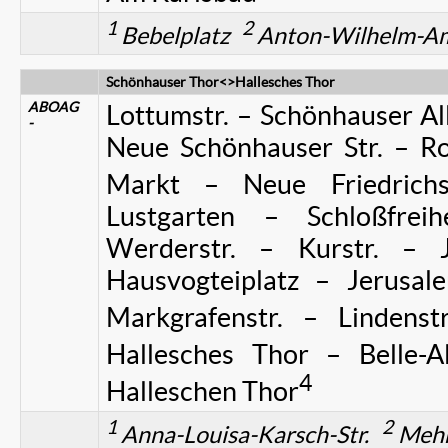
1
2
Bebelplatz
Anton-Wilhelm-Am
Schönhauser Thor<>Hallesches Thor
ABOAG
Lottumstr. – Schönhauser All
-
Neue Schönhauser Str. – Ro
Markt – Neue Friedrichst
Lustgarten – Schloßfrei
Werderstr. – Kurstr. – J
Hausvogteiplatz – Jerusale
Markgrafenstr. – Lindenstr
Hallesches Thor – Belle-Al
4
Halleschen Thor
1
2
Anna-Louisa-Karsch-Str.
Mehr