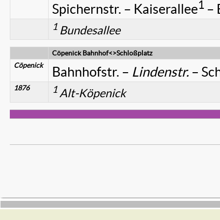
1
Spichernstr. – Kaiserallee
– 
1
Bundesallee
Cöpenick Bahnhof<>Schloßplatz
Cöpenick
Bahnhofstr. –
Lindenstr.
– Sch
1876
1
Alt-Köpenick