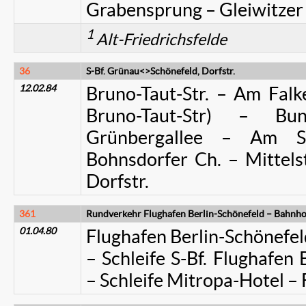
Grabensprung – Gleiwitzer S
1
Alt-Friedrichsfelde
36
S-Bf. Grünau<>Schönefeld, Dorfstr.
12.02.84
Bruno-Taut-Str. – Am Falke
Bruno-Taut-Str) – Bu
Grünbergallee – Am S
Bohnsdorfer Ch. – Mittels
Dorfstr.
361
Rundverkehr Flughafen Berlin-Schönefeld – Bahnho
01.04.80
Flughafen Berlin-Schönefel
– Schleife S-Bf. Flughafen 
– Schleife Mitropa-Hotel –