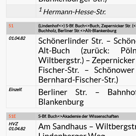
1
Hermann-Hesse-Str.
51
(Lindenhof<>) S-Bf. Buch<>Buch, Zepernicker Str. (
Buchholz, Berliner Str.<>Alt-Blankenburg
01.04.82
Schönerlinder Str. – Schön
Alt-Buch (zurück: Pö
Wiltbergstr.) – Zepernicker 
Fischer-Str. – Schönowe
Bernhard-Fischer-Str.)
Einzelf.
Berliner Str. – Bahnho
Blankenburg
51E
S-Bf. Buch<>Akademie der Wissenschaften
HVZ
Am Sandhaus – Wiltbergstr.
01.04.82