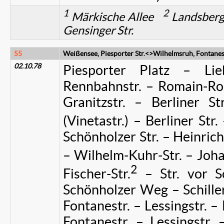
1
2
Märkische Allee
Landsberg
Gensinger Str.
55
Weißensee, Piesporter Str.<>Wilhelmsruh, Fontanest
02.10.78
Piesporter Platz – Lie
Rennbahnstr. – Romain-Rol
Granitzstr. – Berliner S
(Vinetastr.) – Berliner Str
Schönholzer Str. – Heinrich
– Wilhelm-Kuhr-Str. – Joha
2
Fischer-Str.
– Str. vor S
Schönholzer Weg – Schillers
Fontanestr. – Lessingstr. – 
Fontanestr. – Lessingstr. 