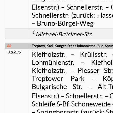
Elsenstr.) – Schnellerstr. –
Schnellerstr. (zurück: Hass
– Bruno-Bürgel-Weg
1
Michael-Brückner-Str.
66
Treptow, Karl-Kunger-Str.<>Johannisthal-Süd, Sprin
30.06.75
Kiefholzstr. – Krüllsstr.
Lohmühlenstr. – Kiefholz
Kiefholzstr. – Plesser St
Treptower Park – Köpe
Bulgarische Str. – Alt-
Elsenstr.) – Schnellerstr. –
Schleife S-Bf. Schöneweid
– Springbornstr. (zurück: 