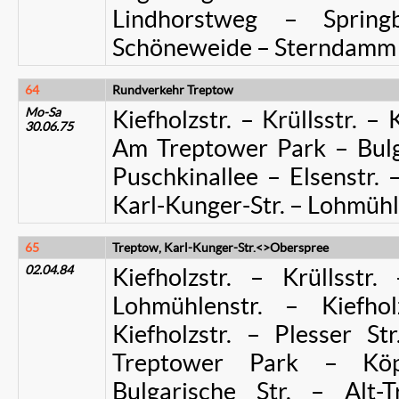
Lindhorstweg – Springb
Schöneweide – Sterndamm
64
Rundverkehr Treptow
Mo-Sa
Kiefholzstr. – Krüllsstr. – 
30.06.75
Am Treptower Park – Bulga
Puschkinallee – Elsenstr. –
Karl-Kunger-Str. – Lohmühle
65
Treptow, Karl-Kunger-Str.<>Oberspree
02.04.84
Kiefholzstr. – Krüllsstr.
Lohmühlenstr. – Kiefholz
Kiefholzstr. – Plesser St
Treptower Park – Köpe
Bulgarische Str. – Alt-