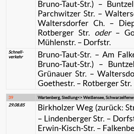
Bruno-Taut-Str.) – Buntzel
Parchwitzer Str. – Walters
Waltersdorfer Ch. – Diep
Rotberger Str.
oder
– Go
Mühlenstr. – Dorfstr.
Schnell-
Bruno-Taut-Str. – Am Falke
verkehr
Bruno-Taut-Str.) – Buntze
Grünauer Str. – Waltersdo
Goethestr. – Rotberger Str.
39
Wartenberg, Siedlung<> Weißensee, Schwarzelfenw
29.08.85
Birkholzer Weg (zurück: Str
– Lindenberger Str. – Dorfst
Erwin-Kisch-Str. – Falkenbe