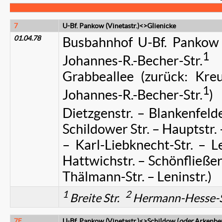
7
U-Bf. Pankow (Vinetastr.)<>Glienicke
01.04.78
Busbahnhof U-Bf. Pankow (V
1
Johannes-R.-Becher-Str.
–
Grabbeallee (zurück: Kreu
1
Johannes-R.-Becher-Str.
)
Dietzgenstr. – Blankenfelde
Schildower Str. – Hauptstr. 
– Karl-Liebknecht-Str. – Le
Hattwichstr. – Schönfließer 
Thälmann-Str. – Leninstr.)
1
2
Breite Str.
Hermann-Hesse-
7E
U-Bf. Pankow (Vinetastr.)<>Schildow (
oder
Arkenbe