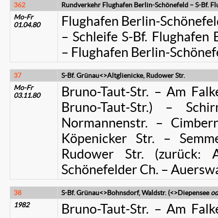
362
Rundverkehr Flughafen Berlin-Schönefeld – S-Bf. Fl
Mo-Fr
Flughafen Berlin-Schönefel
01.04.80
– Schleife S-Bf. Flughafen 
– Flughafen Berlin-Schönef
37
S-Bf. Grünau<>Altglienicke, Rudower Str.
Mo-Fr
Bruno-Taut-Str. – Am Falke
03.11.80
Bruno-Taut-Str.) – Schi
Normannenstr. – Cimber
Köpenicker Str. – Semme
Rudower Str. (zurück: 
Schönefelder Ch. – Auersw
38
S-Bf. Grünau<>Bohnsdorf, Waldstr. (<>Diepensee
o
1982
Bruno-Taut-Str. – Am Falke