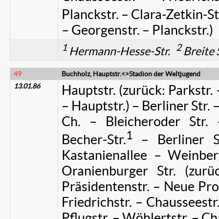
Planckstr. – Clara-Zetkin-St
– Georgenstr. – Planckstr.)
1
2
Hermann-Hesse-Str.
Breite 
49
Buchholz, Hauptstr.<>Stadion der Weltjugend
13.01.86
Hauptstr. (zurück: Parkstr. 
– Hauptstr.) – Berliner Str.
Ch. – Bleicheroder Str. 
1
Becher-Str.
– Berliner S
Kastanienallee – Weinber
Oranienburger Str. (zurü
Präsidentenstr. – Neue Pro
Friedrichstr. – Chausseestr
Pflugstr. – Wöhlertstr. – Ch