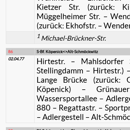
Kietzer Str. (zurück: K
Müggelheimer Str. – Wende
(zurück: Ekhofstr. – Wende
1
Michael-Brückner-Str.
86
S-Bf. Köpenick<>Alt-Schmöckwitz
02.04.77
Hirtestr. – Mahlsdorfer 
Stellingdamm – Hirtestr.) 
Lange Brücke (zurück: G
Köpenick) – Grünaue
Wassersportallee – Adlerge
880 – Regattastr. – Sport
– Adlergestell – Alt-Schmö