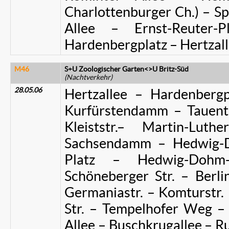
Charlottenburger Ch.) – 
Allee – Ernst-Reuter-
Hardenbergplatz – Hertzal
M46
S+U Zoologischer Garten<>U Britz-Süd
(Nachtverkehr)
28.05.06
Hertzallee – Hardenbergp
Kurfürstendamm – Tauentz
Kleiststr.– Martin-Luth
Sachsendamm – Hedwig-Do
Platz – Hedwig-Dohm
Schöneberger Str. – Berli
Germaniastr. – Komturstr. –
Str. – Tempelhofer Weg –
Allee – Buschkrugallee – 