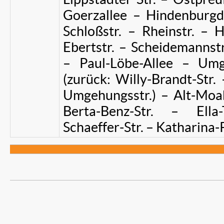
Goerzallee – Hindenbur
Schloßstr. – Rheinstr. – 
Ebertstr. – Scheidemannstr
– Paul-Löbe-Allee – Umg
(zurück: Willy-Brandt-Str.
Umgehungsstr.) – Alt-Moab
Berta-Benz-Str. – Ella-
Schaeffer-Str. – Katharina-P