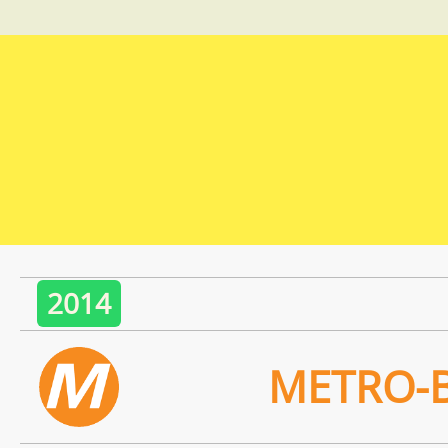
2014
METRO-