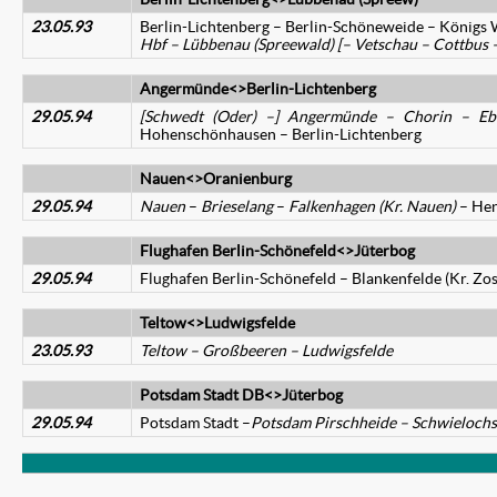
23.05.93
Berlin-Lichtenberg – Berlin-Schöneweide – König
Hbf – Lübbenau (Spreewald) [– Vetschau – Cottbus
Angermünde<>Berlin-Lichtenberg
29.05.94
[Schwedt (Oder) –] Angermünde – Chorin – Eb
Hohenschönhausen – Berlin-Lichtenberg
Nauen<>Oranienburg
29.05.94
Nauen
–
Brieselang
–
Falkenhagen (Kr. Nauen)
– Hen
Flughafen Berlin-Schönefeld<>Jüterbog
29.05.94
Flughafen Berlin-Schönefeld – Blankenfelde (Kr. Zo
Teltow<>Ludwigsfelde
23.05.93
Teltow – Großbeeren – Ludwigsfelde
Potsdam Stadt DB<>Jüterbog
29.05.94
Potsdam Stadt –
Potsdam Pirschheide – Schwielochse