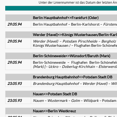
Unter der Liniennummer ist das Datum der letzten Än
Berlin Hauptbahnhof<>Frankfurt (Oder)
29.05.94
Berlin Hauptbahnhof – Berlin-Karlshorst –
Fürsten
Werder (Havel)<>Königs Wusterhausen/Berlin-Karl
29.05.94
Werder (Havel) – Potsdam Pirschheide – Berghol
Königs Wusterhausen / – Flughafen Berlin-Schönefe
Berlin-Schöneweide<>Wünsdorf/Baruth (Mark)
29.05.94
Berlin-Schöneweide – Flughafen Berlin-Schönefe
(Mark) [– Uckro – Doberlug-Kirchhain – Elsterwerd
Brandenburg Hauptbahnhof<>Potsdam Stadt DB
23.05.93
Brandenburg Hauptbahnhof – Werder (Havel) – Wil
Nauen<>Potsdam Stadt DB
23.05.93
Nauen – Wustermark – Golm – Wildpark –
Potsdam 
Nauen<>Berlin Westkreuz