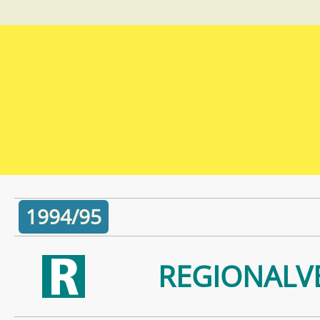
1994/95
REGIONALV