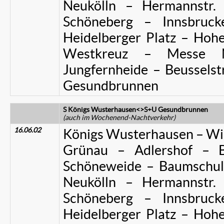
Neukölln – Hermannstr.
Schöneberg – Innsbruck
Heidelberger Platz – Hoh
Westkreuz – Messe 
Jungfernheide – Beussels
Gesundbrunnen
S Königs Wusterhausen<>S+U Gesundbrunnen
(auch im Wochenend-Nachtverkehr)
16.06.02
Königs Wusterhausen – Wil
Grünau – Adlershof – B
Schöneweide – Baumschul
Neukölln – Hermannstr.
Schöneberg – Innsbruck
Heidelberger Platz – Hoh