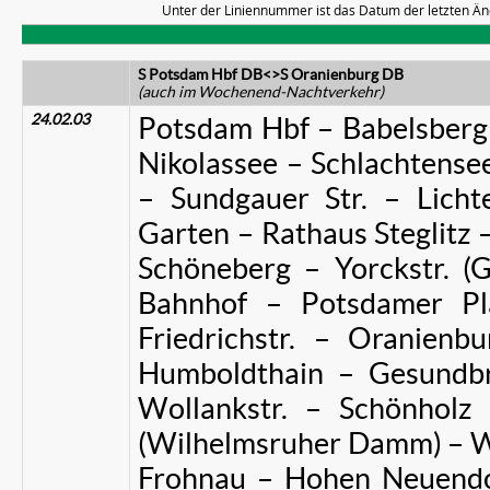
Unter der Liniennummer ist das Datum der letzten Än
S Potsdam Hbf DB<>S Oranienburg DB
(auch im Wochenend-Nachtverkehr)
24.02.03
Potsdam Hbf – Babelsberg
Nikolassee – Schlachtense
– Sundgauer Str. – Licht
Garten – Rathaus Steglitz 
Schöneberg – Yorckstr. (G
Bahnhof – Potsdamer Pl
Friedrichstr. – Oranienb
Humboldthain – Gesundbr
Wollankstr. – Schönholz
(Wilhelmsruher Damm) – W
Frohnau – Hohen Neuendor