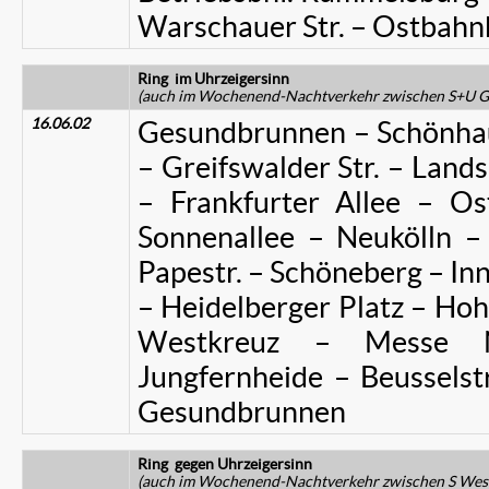
Warschauer Str. – Ostbahn
Ring
im Uhrzeigersinn
(auch im Wochenend-Nachtverkehr zwischen S+U G
16.06.02
Gesundbrunnen – Schönhaus
– Greifswalder Str. – Lands
– Frankfurter Allee – O
Sonnenallee – Neukölln –
Papestr. – Schöneberg – In
– Heidelberger Platz – Ho
Westkreuz – Messe 
Jungfernheide – Beussels
Gesundbrunnen
Ring
gegen Uhrzeigersinn
(auch im Wochenend-Nachtverkehr zwischen S Wes