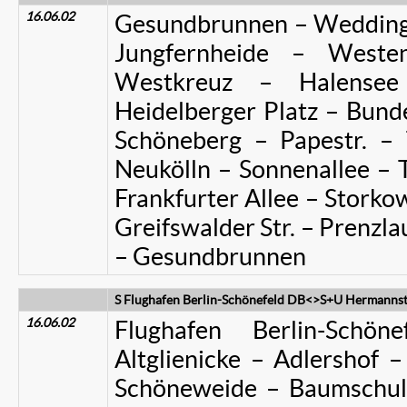
16.06.02
Gesundbrunnen – Wedding 
Jungfernheide – West
Westkreuz – Halense
Heidelberger Platz – Bunde
Schöneberg – Papestr. –
Neukölln – Sonnenallee – 
Frankfurter Allee – Storkow
Greifswalder Str. – Prenzla
– Gesundbrunnen
S Flughafen Berlin-Schönefeld DB<>S+U Hermannst
16.06.02
Flughafen Berlin-Schö
Altglienicke – Adlershof 
Schöneweide – Baumschul