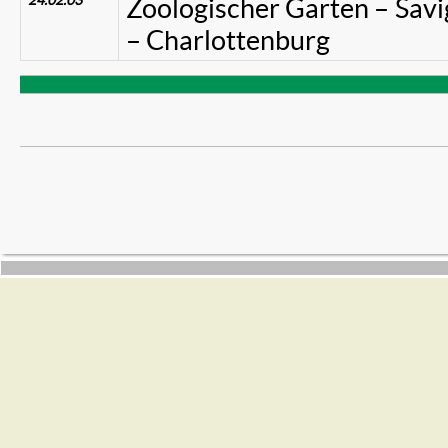
24.02.03
Zoologischer Garten – Savi
– Charlottenburg