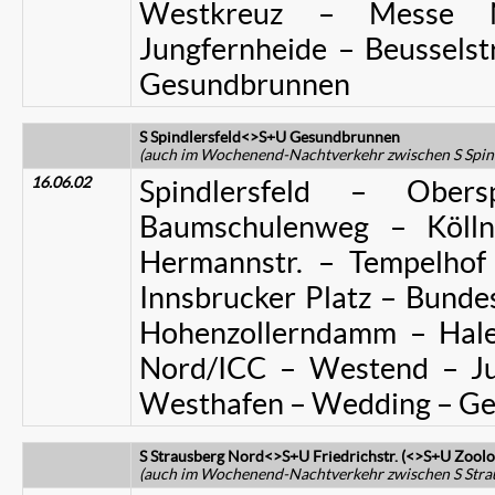
Westkreuz – Messe 
Jungfernheide – Beussels
Gesundbrunnen
S Spindlersfeld<>S+U Gesundbrunnen
(auch im Wochenend-Nachtverkehr zwischen S Spin
16.06.02
Spindlersfeld – Obe
Baumschulenweg – Kölln
Hermannstr. – Tempelhof
Innsbrucker Platz – Bundes
Hohenzollerndamm – Hal
Nord/ICC – Westend – Jun
Westhafen – Wedding – G
S Strausberg Nord<>S+U Friedrichstr. (<>S+U Zoolo
(auch im Wochenend-Nachtverkehr zwischen S Stra