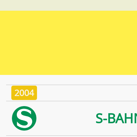
2004
S-BAH