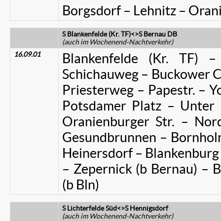
Borgsdorf – Lehnitz – Oran
S Blankenfelde (Kr. TF)<>S Bernau DB
(auch im Wochenend-Nachtverkehr)
16.09.01
Blankenfelde (Kr. TF) 
Schichauweg – Buckower Ch.
Priesterweg – Papestr. – Y
Potsdamer Platz – Unter d
Oranienburger Str. – No
Gesundbrunnen – Bornholm
Heinersdorf – Blankenburg
– Zepernick (b Bernau) – 
(b Bln)
S Lichterfelde Süd<>S Hennigsdorf
(auch im Wochenend-Nachtverkehr)