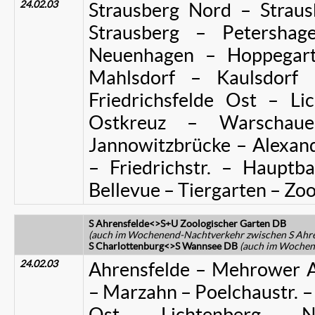
24.02.03
Strausberg Nord – Strau
Strausberg – Petersha
Neuenhagen – Hoppegart
Mahlsdorf – Kaulsdorf
Friedrichsfelde Ost – Li
Ostkreuz – Warschau
Jannowitzbrücke – Alexan
– Friedrichstr. – Hauptb
Bellevue – Tiergarten – Zo
S Ahrensfelde<>S+U Zoologischer Garten DB
(auch im Wochenend-Nachtverkehr zwischen S Ahr
S Charlottenburg<>S Wannsee DB
(auch im Wochen
24.02.03
Ahrensfelde – Mehrower Al
– Marzahn – Poelchaustr. – 
Ost – Lichtenberg – N