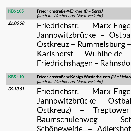
KBS 105
Friedrichstraße<>Erkner
(B = Berta)
(auch im Wochenend-Nachtverkehr)
26.06.68
Friedrichstr. – Marx-Enge
Jannowitzbrücke – Ostba
Ostkreuz – Rummelsburg –
Karlshorst – Wuhlheide –
Friedrichshagen – Rahnsdo
KBS 110
Friedrichstraße<>Königs Wusterhausen
(H = Heinr
(auch im Wochenend-Nachtverkehr)
09.10.61
Friedrichstr. – Marx-Enge
Jannowitzbrücke – Ostba
Ostkreuz) – Treptowe
Baumschulenweg – Sch
Schöneweide – Adlersho