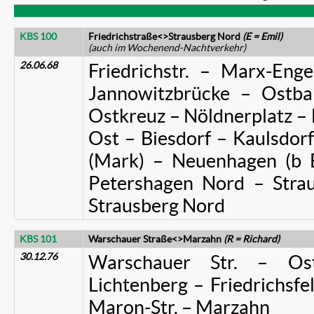
KBS 100
Friedrichstraße<>Strausberg Nord
(E = Emil)
(auch im Wochenend-Nachtverkehr)
26.06.68
Friedrichstr. – Marx-Enge
Jannowitzbrücke – Ostba
Ostkreuz – Nöldnerplatz – 
Ost – Biesdorf – Kaulsdor
(Mark) – Neuenhagen (b B
Petershagen Nord – Strau
Strausberg Nord
KBS 101
Warschauer Straße<>Marzahn
(R = Richard)
30.12.76
Warschauer Str. – Os
Lichtenberg – Friedrichsfe
Maron-Str. – Marzahn