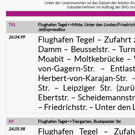
Unter der Liniennummer ist das Datum der letzten Än
Subunternehmer im Auftrag der BVG si
TXL
Flughafen Tegel<>Mitte, Unter den Linden/Friedrich
JetExpressBus
26.04.99
Flughafen Tegel – Zufahrt
Damm – Beusselstr. – Turms
Moabit – Moltkebrücke – W
von-Gagern-Str. – Entlast
Herbert-von-Karajan-Str.
Str. – Leipziger Str. (zur
Ebertstr. – Scheidemannstr
– Friedrichstr. – Unter den
X9
Flughafen Tegel<>Tiergarten, Budapester Str.
24.05.98
Flughafen Tegel – Zufa