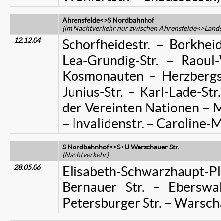
Ahrensfelde<>S Nordbahnhof
(im Nachtverkehr nur zwischen
Ahrensfelde<>Landsb
12.12.04
Schorfheidestr. – Borkhei
Lea-Grundig-Str. – Raoul-
Kosmonauten – Herzbergstr
Junius-Str. – Karl-Lade-Str
der Vereinten Nationen – Mo
– Invalidenstr. – Caroline-M
S Nordbahnhof<>S+U Warschauer Str.
(Nachtverkehr)
28.05.06
Elisabeth-Schwarzhaupt-Pl
Bernauer Str. – Eberswal
Petersburger Str. – Warscha