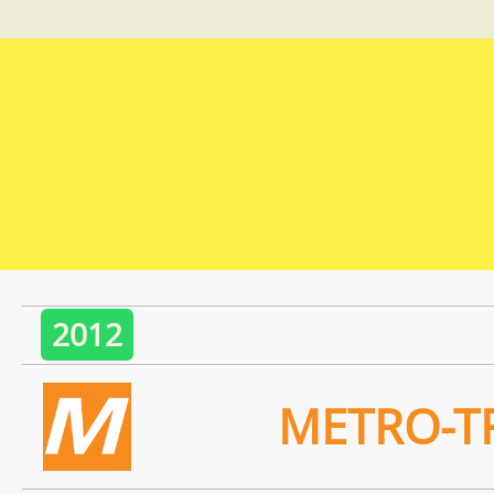
2012
METRO-T