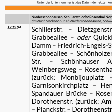
Unter der Liniennummer ist das Datum der letzten Än
Niederschönhausen, Schillerstr.
oder
Rosenthal Nor
(im Nachtverkehr nur ab Niederschönhausen, Schille
12.12.04
Schillerstr. – Dietzgens
Grabbeallee –
oder
Quick
Damm – Friedrich-Engels-St
Grabbeallee – Schönholzer 
Str. – Schönhauser A
Weinbergsweg – Rosenthale
(zurück: Monbijouplatz 
Garnisonkirchplatz – Hen
Spandauer Brücke – Rosenth
Dorotheenstr. (zurück: Am
– Planckstr. – Dorotheenstr