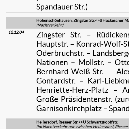
Spandauer Str.)
Hohenschönhausen, Zingster Str.<>S Hackescher M
(Nachtverkehr)
12.12.04
Zingster Str. – Rüdicken
Hauptstr. – Konrad-Wolf-St
Oderbruchstr. – Landsberge
Nationen – Mollstr. – Ott
Bernhard-Weiß-Str. – Ale
Gontardstr. – Karl-Liebkn
Henriette-Herz-Platz – 
Große Präsidentenstr. (zur
Garnisonkirchplatz – Spand
Hellersdorf, Riesaer Str.<>U Schwartzkopffstr.
(im Nachtverkehr nur zwischen Hellersdorf, Riesaer 