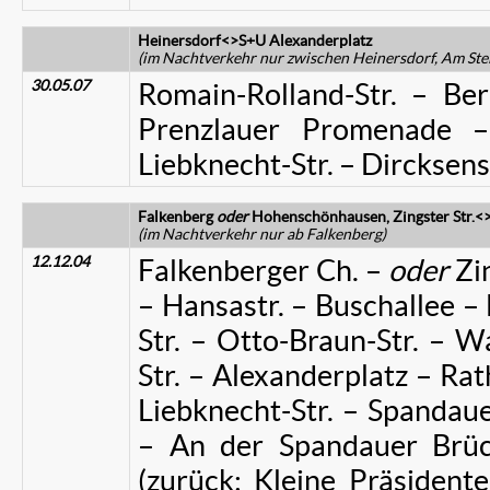
Heinersdorf<>S+U Alexanderplatz
(im Nachtverkehr nur zwischen Heinersdorf, Am St
30.05.07
Romain-Rolland-Str. – Ber
Prenzlauer Promenade –
Liebknecht-Str. – Dircksens
Falkenberg
oder
Hohenschönhausen, Zingster Str.<
(im Nachtverkehr nur ab Falkenberg)
12.12.04
Falkenberger Ch. –
oder
Zin
– Hansastr. – Buschallee – 
Str. – Otto-Braun-Str. – 
Str. – Alexanderplatz – Rat
Liebknecht-Str. – Spandaue
– An der Spandauer Brüc
(zurück: Kleine Präsidente