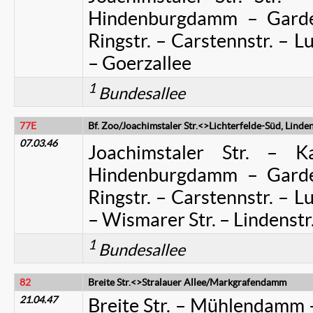
Hindenburgdamm – Garde
Ringstr. – Carstennstr. – Lu
– Goerzallee
1
Bundesallee
77E
Bf. Zoo/Joachimstaler Str.<>Lichterfelde-Süd, Linden
07.03.46
Joachimstaler Str. – Kai
Hindenburgdamm – Garde
Ringstr. – Carstennstr. – Lu
– Wismarer Str. – Lindenstr
1
Bundesallee
82
Breite Str.<>Stralauer Allee/Markgrafendamm
21.04.47
Breite Str. – Mühlendamm – 