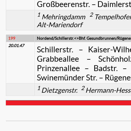
Großbeerenstr. – Daimlerst
1
2
Mehringdamm
Tempelhof
Alt-Mariendorf
199
Nordend/Schillerstr.<>Bhf. Gesundbrunnen/Rügener
20.01.47
Schillerstr. – Kaiser-Wilh
Grabbeallee – Schönhol
Prinzenallee – Badstr. –
Swinemünder Str. – Rügener 
1
2
Dietzgenstr.
Hermann-Hesse