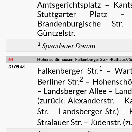
Amtsgerichtsplatz – Kantst
Stuttgarter Platz –
Brandenburgische Str
Güntzelstr.
1
Spandauer Damm
64
Hohenschönhausen, Falkenberger Str.<>Rathaus/Jüd
01.08.46
1
Falkenberger Str.
– Warte
2
Berliner Str.
– Hohenschön
– Landsberger Allee – Land
(zurück: Alexanderstr. – Ka
Str. – Landsberger Str.) – 
Stralauer Str. – Jüdenstr. (z