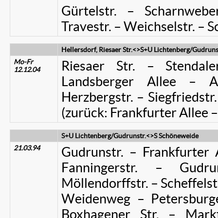
Gürtelstr. – Scharnweber
Travestr. – Weichselstr. – 
Hellersdorf, Riesaer Str.<>S+U Lichtenberg/Gudruns
Mo-Fr
Riesaer Str. – Stendal
12.12.04
Landsberger Allee – 
Herzbergstr. – Siegfriedstr
(zurück: Frankfurter Allee – 
S+U Lichtenberg/Gudrunstr.<>S Schöneweide
21.03.94
Gudrunstr. – Frankfurter A
Fanningerstr. – Gudru
Möllendorffstr. – Scheffelstr
Weidenweg – Petersburge
Boxhagener Str. – Markt