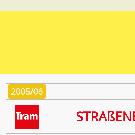
2005/06
STRAßEN