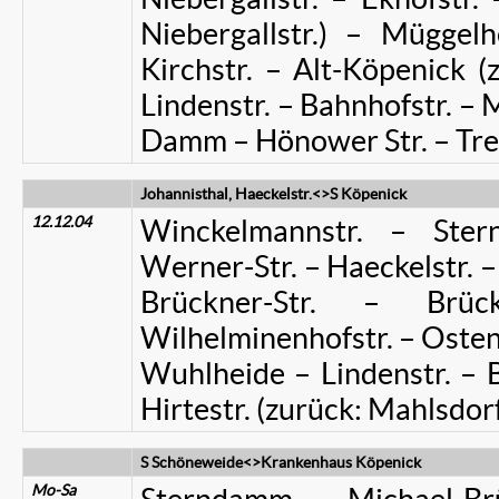
Niebergallstr.) – Müggelh
Kirchstr. – Alt-Köpenick (
Lindenstr. – Bahnhofstr. – 
Damm – Hönower Str. – Tre
Johannisthal, Haeckelstr.<>S Köpenick
12.12.04
Winckelmannstr. – Ster
Werner-Str. – Haeckelstr. 
Brückner-Str. – Brüc
Wilhelminenhofstr. – Ostend
Wuhlheide – Lindenstr. – 
Hirtestr. (zurück: Mahlsdorf
S Schöneweide<>Krankenhaus Köpenick
Mo-Sa